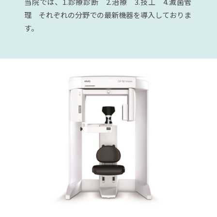
当院では、1.診療診断 2.治療 3.技工 4.滅菌管
理 それぞれの分野での最新機器を導入しておりま
す。